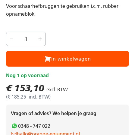
Voor schaarhefbruggen te gebruiken i.c.m. rubber
opnameblok
In winkelwagen
Nog
1
op voorraad
€ 153,10
€ 185,25
Vragen of advies? We helpen je graag
0348 - 747 022
hallo@orange-equipment.nl