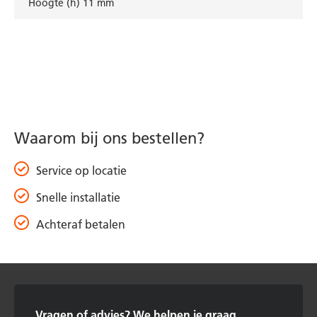
Hoogte (h) 11 mm
Waarom bij ons bestellen?
Service op locatie
Snelle installatie
Achteraf betalen
Vragen of advies?
We helpen je graag