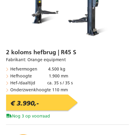
2 koloms hefbrug | R45 S
Fabrikant
:
Orange equipment
Hefvermogen 4.500 kg
Hefhoogte 1.900 mm
Hef-/daaltijd ca. 35 s / 35 s
Onderzwenkhoogte 110 mm
€ 3.990,-
Nog 3 op voorraad