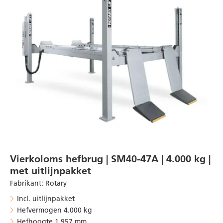
Vierkoloms hefbrug | SM40-47A | 4.000 kg |
met uitlijnpakket
Fabrikant
:
Rotary
Incl. uitlijnpakket
Hefvermogen 4.000 kg
Hefhoogte 1.957 mm