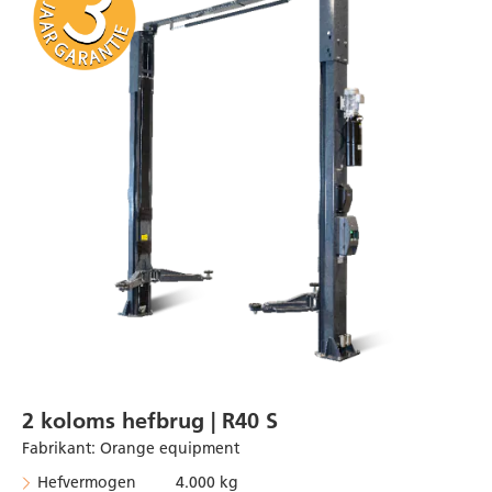
2 koloms hefbrug | R40 S
Fabrikant
:
Orange equipment
Hefvermogen 4.000 kg