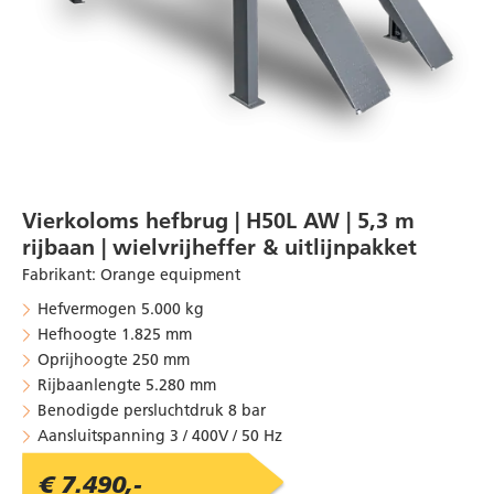
Vierkoloms hefbrug | H50L AW | 5,3 m
rijbaan | wielvrijheffer & uitlijnpakket
Fabrikant
:
Orange equipment
Hefvermogen 5.000 kg
Hefhoogte 1.825 mm
Oprijhoogte 250 mm
Rijbaanlengte 5.280 mm
Benodigde persluchtdruk 8 bar
Aansluitspanning 3 / 400V / 50 Hz
€ 7.490,-