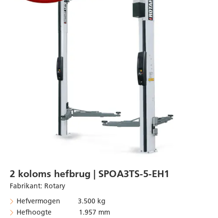
2 koloms hefbrug | SPOA3TS-5-EH1
Fabrikant
:
Rotary
Hefvermogen 3.500 kg
Hefhoogte 1.957 mm