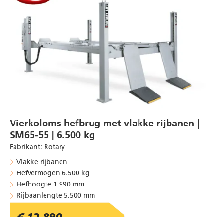
Vierkoloms hefbrug met vlakke rijbanen |
SM65-55 | 6.500 kg
Fabrikant
:
Rotary
Vlakke rijbanen
Hefvermogen 6.500 kg
Hefhoogte 1.990 mm
Rijbaanlengte 5.500 mm
€ 12.890,-