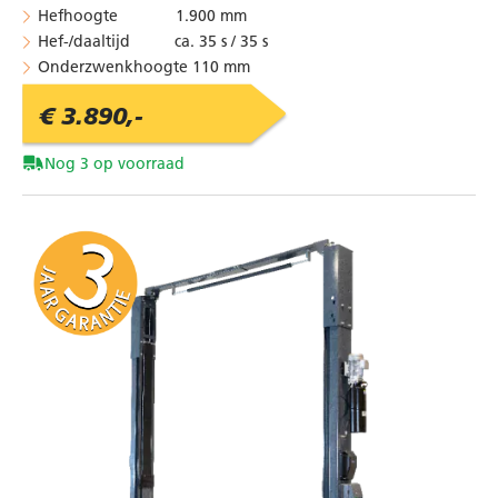
Hefhoogte 1.900 mm
Hef-/daaltijd ca. 35 s / 35 s
Onderzwenkhoogte 110 mm
€ 3.890,-
Nog 3 op voorraad