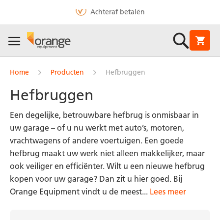
Achteraf betalen
Zoek
Winke
Home
Producten
Hefbruggen
Hefbruggen
Een degelijke, betrouwbare hefbrug is onmisbaar in
uw garage – of u nu werkt met auto’s, motoren,
vrachtwagens of andere voertuigen. Een goede
hefbrug maakt uw werk niet alleen makkelijker, maar
ook veiliger en efficiënter. Wilt u een nieuwe hefbrug
kopen voor uw garage? Dan zit u hier goed. Bij
Orange Equipment vindt u de meest...
Lees meer