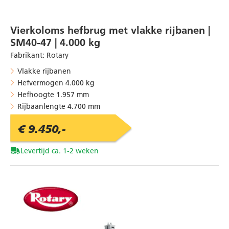
Vierkoloms hefbrug met vlakke rijbanen |
SM40-47 | 4.000 kg
Fabrikant
:
Rotary
Vlakke rijbanen
Hefvermogen 4.000 kg
Hefhoogte 1.957 mm
Rijbaanlengte 4.700 mm
€ 9.450,-
Levertijd ca. 1-2 weken