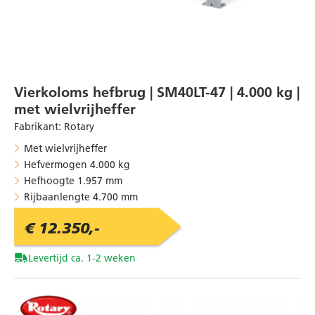
Vierkoloms hefbrug | SM40LT-47 | 4.000 kg |
met wielvrijheffer
Fabrikant
:
Rotary
Met wielvrijheffer
Hefvermogen 4.000 kg
Hefhoogte 1.957 mm
Rijbaanlengte 4.700 mm
€ 12.350,-
Levertijd ca. 1-2 weken