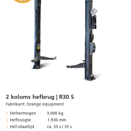
2 koloms hefbrug | R30 S
Fabrikant
:
Orange equipment
Hefvermogen 3.000 kg
Hefhoogte 1.930 mm
Hef-/daaltijd ca. 35 s / 35 s