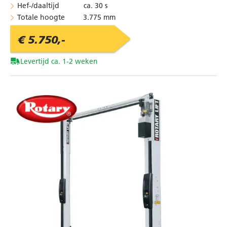
Hef-/daaltijd ca. 30 s
Totale hoogte 3.775 mm
€ 5.750,-
Levertijd ca. 1-2 weken