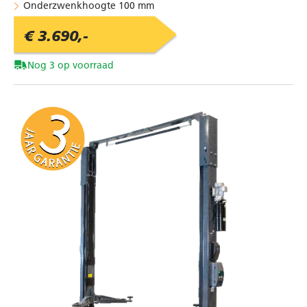
Onderzwenkhoogte 100 mm
€ 3.690,-
Nog 3 op voorraad