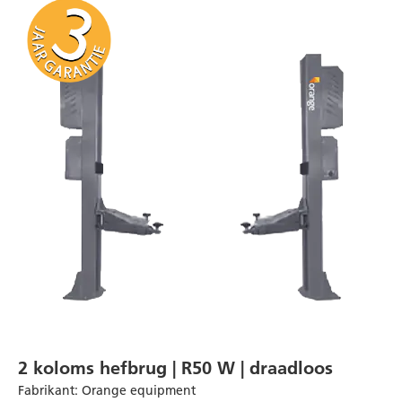
2 koloms hefbrug | R50 W | draadloos
Fabrikant
:
Orange equipment