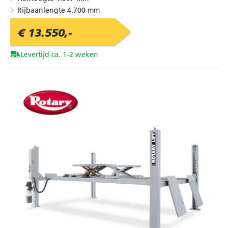
Rijbaanlengte 4.700 mm
€ 13.550,-
Levertijd ca. 1-2 weken