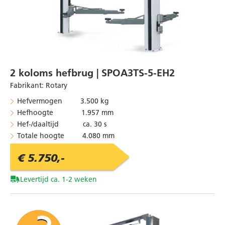
2 koloms hefbrug | SPOA3TS-5-EH2
Fabrikant
:
Rotary
Hefvermogen 3.500 kg
Hefhoogte 1.957 mm
Hef-/daaltijd ca. 30 s
Totale hoogte 4.080 mm
€ 5.750,-
Levertijd ca. 1-2 weken