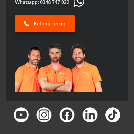
Whatsapp: 0348 747 022
Bel mij terug