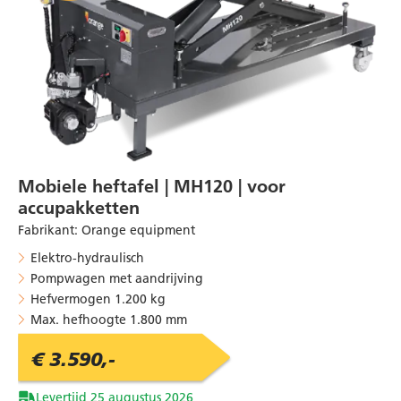
Mobiele heftafel | MH120 | voor
accupakketten
Fabrikant
:
Orange equipment
Elektro-hydraulisch
Pompwagen met aandrijving
Hefvermogen 1.200 kg
Max. hefhoogte 1.800 mm
€ 3.590,-
Levertijd 25 augustus 2026