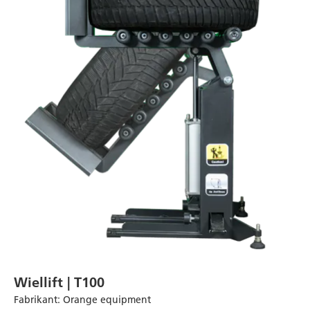
Wiellift | T100
Fabrikant
:
Orange equipment