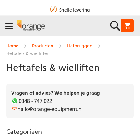
Snelle levering
Zoek
Winke
Home
Producten
Hefbruggen
Heftafels & wielliften
Heftafels & wielliften
Vragen of advies? We helpen je graag
0348 - 747 022
hallo@orange-equipment.nl
Categorieën