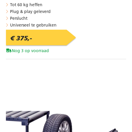
Tot 60 kg heffen
Plug & play geleverd
Perslucht
Universeel te gebruiken
€ 375,-
Nog 3 op voorraad