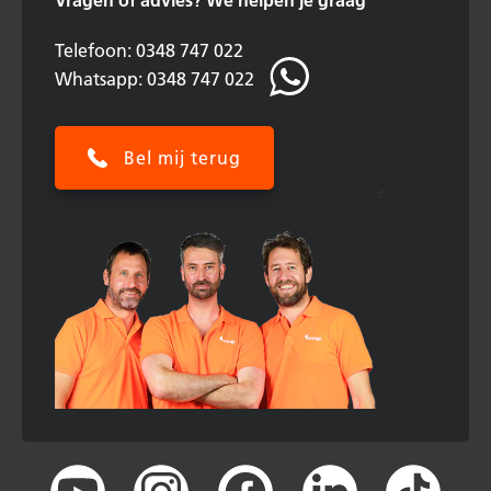
Vragen of advies?
We helpen je graag
Telefoon: 0348 747 022
Whatsapp: 0348 747 022
Bel mij terug