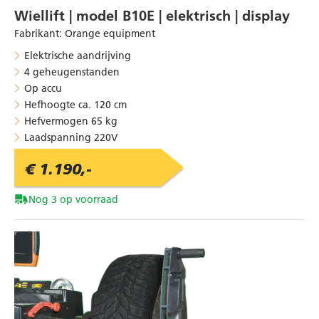
Wiellift | model B10E | elektrisch | display
Fabrikant
:
Orange equipment
Elektrische aandrijving
4 geheugenstanden
Op accu
Hefhoogte ca. 120 cm
Hefvermogen 65 kg
Laadspanning 220V
€ 1.190,-
Nog 3 op voorraad