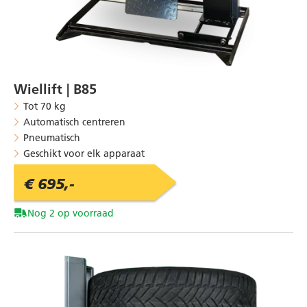
Wiellift | B85
Tot 70 kg
Automatisch centreren
Pneumatisch
Geschikt voor elk apparaat
€ 695,-
Nog 2 op voorraad