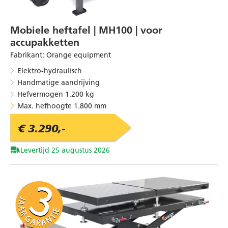
Mobiele heftafel | MH100 | voor
accupakketten
Fabrikant
:
Orange equipment
Elektro-hydraulisch
Handmatige aandrijving
Hefvermogen 1.200 kg
Max. hefhoogte 1.800 mm
€ 3.290,-
Levertijd 25 augustus 2026