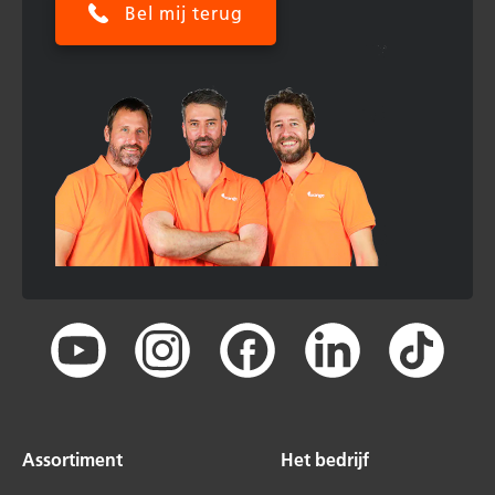
Bel mij terug
Assortiment
Het bedrijf